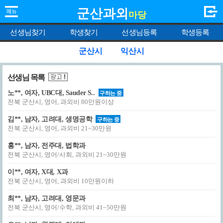
군산과외
마당
선생님찾기
학생찾기
선생님등록
학생등록
군산시
익산시
선생님 목록
노**, 여자, UBC대, Sauder S..
구하는 중
전북 군산시, 영어, 과외비 80만원이상
김**, 남자, 고려대, 생명공학
구하는 중
전북 군산시, 영어, 과외비 21~30만원
홍**, 남자, 전주대, 법학과
전북 군산시, 영어/사회, 과외비 21~30만원
이**, 여자, X대, X과
전북 군산시, 영어, 과외비 10만원이하
최**, 남자, 고려대, 영문과
전북 군산시, 영어/수학, 과외비 41~50만원