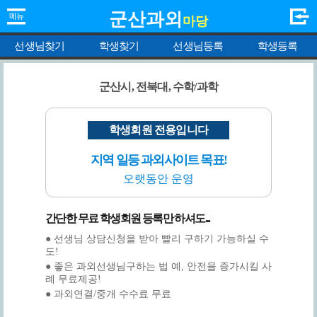
군산과외
마당
선생님찾기
학생찾기
선생님등록
학생등록
군산시, 전북대, 수학/과학
학생회원 전용입니다
지역 일등 과외사이트 목표!
오랫동안 운영
간단한 무료 학생회원 등록만 하셔도...
● 선생님 상담신청을 받아 빨리 구하기 가능하실 수
도!
● 좋은 과외선생님구하는 법 예, 안전을 증가시킬 사
례 무료제공!
● 과외연결/중개 수수료 무료