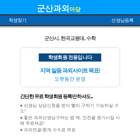
군산과외
마당
학생찾기
선생님등록
군산시, 한국교원대, 수학
학생회원 전용입니다
지역 일등 과외사이트 목표!
오랫동안 운영
간단한 무료 학생회원 등록만 하셔도...
● 선생님 상담신청을 받아 빨리 구하기 가능하실 수
도!
● 좋은 과외선생님구하는 법 예, 안전을 증가시킬 사
례 무료제공!
● 과외연결/중개 수수료 무료