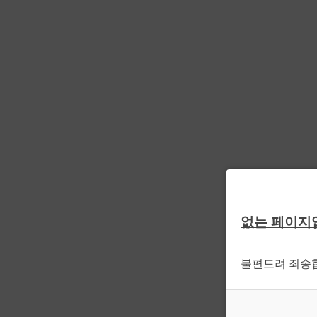
없는 페이지
불편드려 죄송