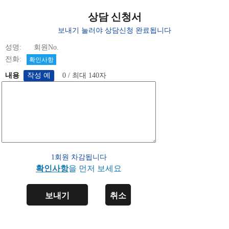
상담 신청서
보내기 눌러야 상담신청 완료됩니다
성명: 회원No.
전화:
확인사항
내용
0 / 최대 140자
1회원 차감됩니다
확인사항
을 먼저 보세요