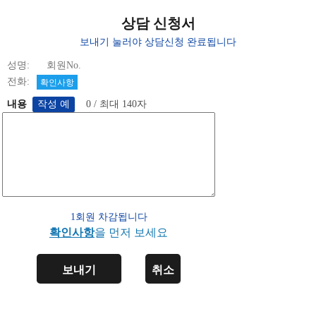
상담 신청서
보내기 눌러야 상담신청 완료됩니다
성명: 회원No.
전화:
확인사항
내용
0 / 최대 140자
1회원 차감됩니다
확인사항
을 먼저 보세요