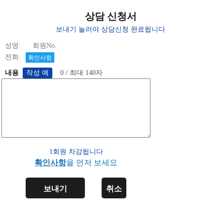
상담 신청서
보내기 눌러야 상담신청 완료됩니다
성명: 회원No.
전화:
확인사항
내용
0 / 최대 140자
1회원 차감됩니다
확인사항
을 먼저 보세요