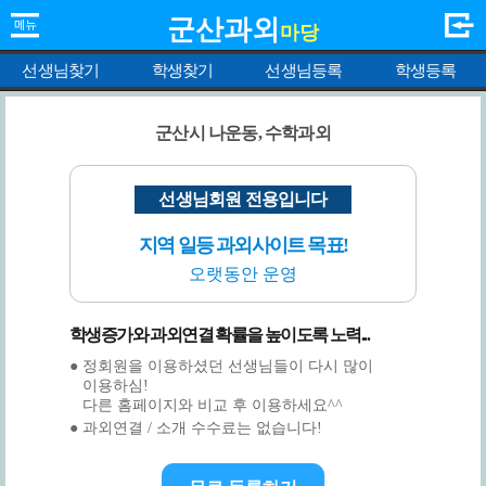
군산과외
마당
선생님찾기
학생찾기
선생님등록
학생등록
군산시 나운동, 수학과외
선생님회원 전용입니다
지역 일등 과외사이트 목표!
오랫동안 운영
학생증가와 과외연결 확률을 높이도록 노력...
● 정회원을 이용하셨던 선생님들이 다시 많이
이용하심!
다른 홈페이지와 비교 후 이용하세요^^
● 과외연결 / 소개 수수료는 없습니다!